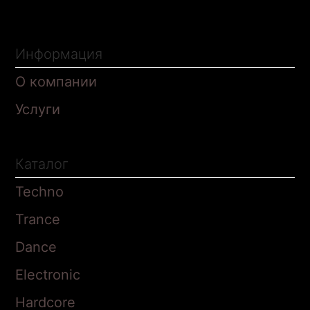
Информация
О компании
Услуги
Каталог
Techno
Trance
Dance
Electronic
Hardcore