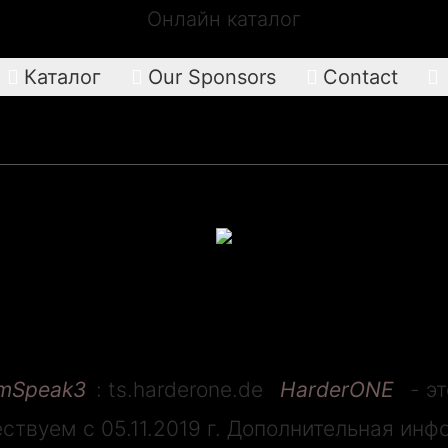
Онлайн каталог
Каталог
Our Sponsors
Contact




т 2000руб.
mSpeak3
: ts.harderone.de
HarderONE
- э
уществуем с 05.11.2019 г. Дополнительная и