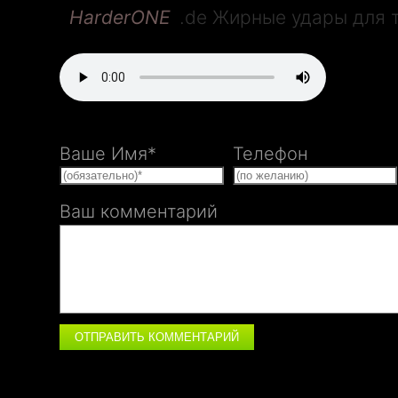
HarderONE
.de Жирные удары для 
@e-mail
Адрес доставки
Ваше Имя*
Телефон
Комментарии к заказу
Ваш комментарий
Доставка
ОТПРАВИТЬ КОММЕНТАРИЙ
Оплата