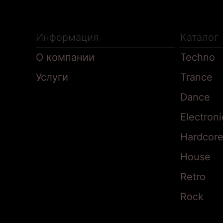
Информация
Каталог
О компании
Techno
Услуги
Trance
Нажимая на кнопку «Отправить заказ», 
Dance
Electroni
Hardcor
House
Retro
Rock