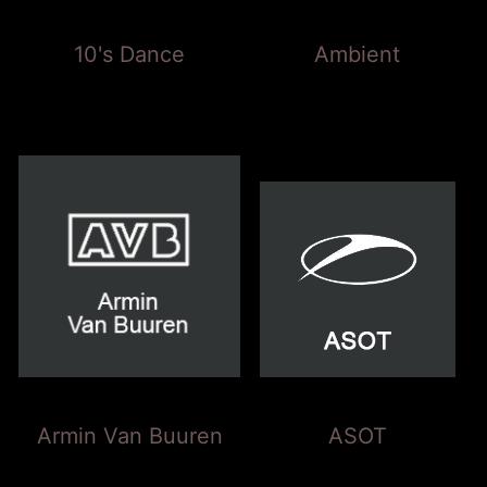
10's Dance
Ambient
Armin Van Buuren
ASOT