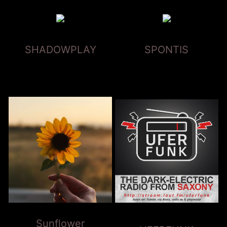
SHADOWPLAY
SPONTIS
Sunflower