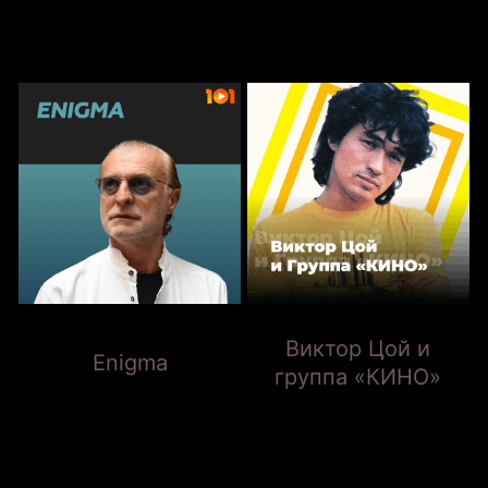
ОТПРАВИТЬ ЗАКАЗ
ОЧИСТИТЬ КОРЗИНУ
Вернуться в магазин
Нажимая на кнопку «Отправить заказ», я
даю согласие на обработку персональных
данных.
Подробнее
Виктор Цой и
Enigma
группа «КИНО»