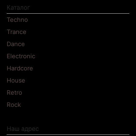
Каталог
Techno
Trance
Dance
Electronic
Hardcore
House
Retro
Rock
Наш адрес